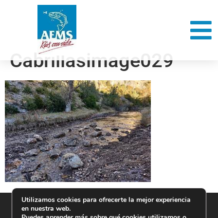
Cabrillasimage029
Utilizamos cookies para ofrecerte la mejor experiencia
en nuestra web.
Puedes aprender más sobre qué cookies utilizamos o