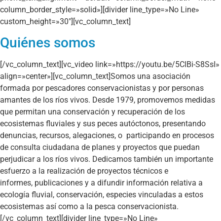
column_border_style=»solid»][divider line_type=»No Line»
custom_height=»30″][vc_column_text]
Quiénes somos
[/vc_column_text][vc_video link=»https://youtu.be/5ClBi-S8SsI»
align=»center»][vc_column_text]Somos una asociación
formada por pescadores conservacionistas y por personas
amantes de los ríos vivos. Desde 1979, promovemos medidas
que permitan una conservación y recuperación de los
ecosistemas fluviales y sus peces autóctonos, presentando
denuncias, recursos, alegaciones, o participando en procesos
de consulta ciudadana de planes y proyectos que puedan
perjudicar a los ríos vivos. Dedicamos también un importante
esfuerzo a la realización de proyectos técnicos e
informes, publicaciones y a difundir información relativa a
ecología fluvial, conservación, especies vinculadas a estos
ecosistemas así como a la pesca conservacionista.
[/vc_column_text][divider line_type=»No Line»