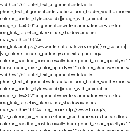
width=»1/6″ tablet_text_alignment=»default»
phone_text_alignment=»default» column_border_width=»none»
column_border_style=»solid»][image_with_animation
image_url=»800″ alignment=»center» animation=»Fade In»
img_link_target=»_blank» box_shadow=»none»
max_width=»100%»
img_link=»https://www.internationalrivers.org/»][/vc_column]
[vc_column column_padding=»no-extra-padding»
column_padding_position=»all» background_color_opacity=»1″
background_hover_color_opacity=»1″ column_shadow=»none»
width=»1/6″ tablet_text_alignment=»default»
phone_text_alignment=»default» column_border_width=»none»
column_border_style=»solid»][image_with_animation
image_url=»802″ alignment=»center» animation=»Fade In»
img_link_target=»_blank» box_shadow=»none»
max_width=»100%» img_link=»http://www.tu.org/»]
[/vc_column][vc_column column_padding=»no-extra-padding»
column_padding_position=»all» background_color_opacity=»1″
background_hover_color_opacity=»1″ column_shadow=»none»