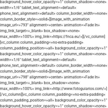
background_hover_color_opacity=»1″ column_shadow=»none»
width=»1/6″ tablet_text_alignment=»default»
phone_text_alignment=»default» column_border_width=»none»
column_border_style=»solid»][image_with_animation
image_url=»793″ alignment=»center» animation=»Fade In»
img_link_target=»_blank» box_shadow=»none»
max_width=»100%» img_link=»https://fnca.eu/»][/vc_column]
[vc_column column_padding=»no-extra-padding»
column_padding_position=»all» background_color_opacity=»1″
background_hover_color_opacity=»1″ column_shadow=»none»
width=»1/6″ tablet_text_alignment=»default»
phone_text_alignment=»default» column_border_width=»none»
column_border_style=»solid»][image_with_animation
image_url=»798″ alignment=»center» animation=»Fade In»
img_link_target=»_blank» box_shadow=»none»
max_width=»100%» img_link=»http://www.fotoguiarios.com/»]
[/vc_column][vc_column column_padding=»no-extra-padding»
column_padding_position=»all» background_color_opacity=»1″
background_hover_color_opacity=»1″ column_shadow=»none»