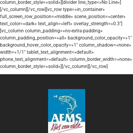
column_border_style=»solid»][divider line_type=»No Line»]
[/vc_column][/vc_row][vc_row type=»in_container»
full_screen_row_position=»middle» scene_position=»center»
text_color=»dark» text_align=»left» overlay_strength=»0.3″]
[vc_column column_padding=»no-extra-padding»
column_padding_position=»all» background_color_opacity=»1″
background_hover_color_opacity=»1″ column_shadow=»none»
width=»1/1″ tablet_text_alignment=»default»
phone_text_alignment=»default» column_border_width=»none»
column_border_style=»solid»][/vc_column][/vc_row]