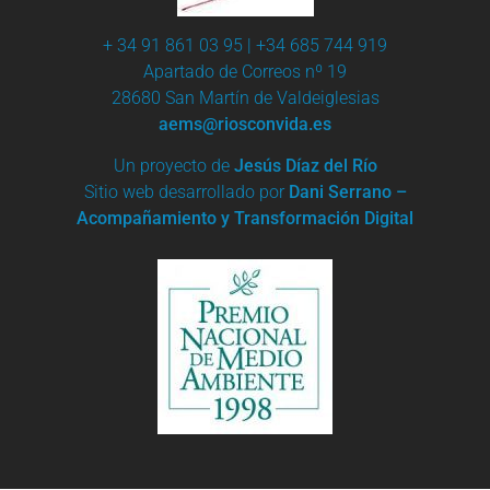
+ 34 91 861 03 95 | +34 685 744 919
Apartado de Correos nº 19
28680 San Martín de Valdeiglesias
aems@riosconvida.es
Un proyecto de
Jesús Díaz del Río
Sitio web desarrollado por
Dani Serrano –
Acompañamiento y Transformación Digital