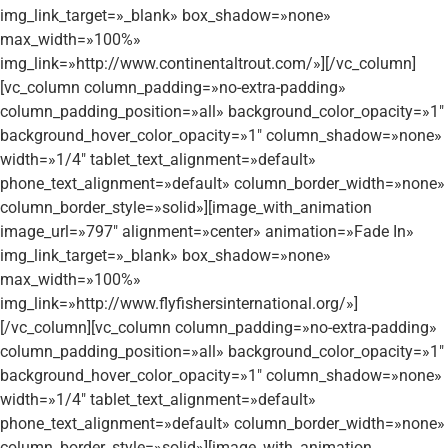
img_link_target=»_blank» box_shadow=»none»
max_width=»100%»
img_link=»http://www.continentaltrout.com/»][/vc_column]
[vc_column column_padding=»no-extra-padding»
column_padding_position=»all» background_color_opacity=»1″
background_hover_color_opacity=»1″ column_shadow=»none»
width=»1/4″ tablet_text_alignment=»default»
phone_text_alignment=»default» column_border_width=»none»
column_border_style=»solid»][image_with_animation
image_url=»797″ alignment=»center» animation=»Fade In»
img_link_target=»_blank» box_shadow=»none»
max_width=»100%»
img_link=»http://www.flyfishersinternational.org/»]
[/vc_column][vc_column column_padding=»no-extra-padding»
column_padding_position=»all» background_color_opacity=»1″
background_hover_color_opacity=»1″ column_shadow=»none»
width=»1/4″ tablet_text_alignment=»default»
phone_text_alignment=»default» column_border_width=»none»
column_border_style=»solid»][image_with_animation