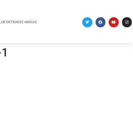
LUB ENTIDADES AMIGAS
-1