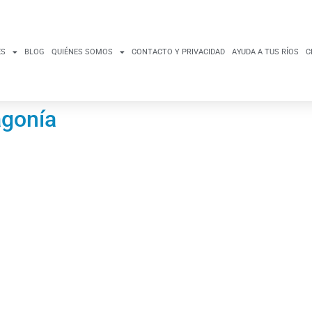
ES
BLOG
QUIÉNES SOMOS
CONTACTO Y PRIVACIDAD
AYUDA A TUS RÍOS
C
agonía