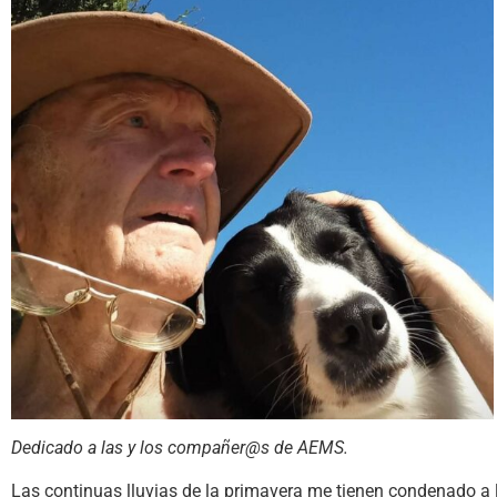
Dedicado a las y los compañer@s de AEMS.
Las continuas lluvias de la primavera me tienen condenado a la 