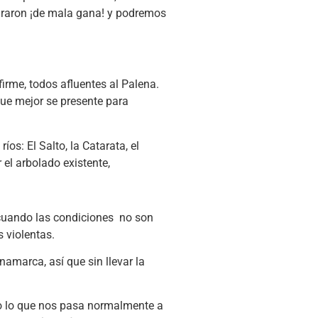
tiraron ¡de mala gana! y podremos
firme, todos afluentes al Palena.
ue mejor se presente para
os: El Salto, la Catarata, el
l arbolado existente,
 cuando las condiciones no son
 violentas.
namarca, así que sin llevar la
ro lo que nos pasa normalmente a