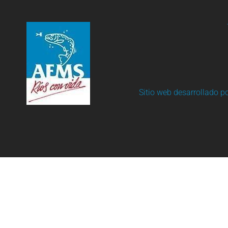
Sitio web desarrollado p