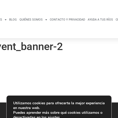
ES
BLOG
QUIÉNES SOMOS
CONTACTO Y PRIVACIDAD
AYUDA A TUS RÍOS
C
ent_banner-2
Utilizamos cookies para ofrecerte la mejor experiencia
en nuestra web.
Puedes aprender más sobre qué cookies utilizamos o
desactivarlas en los
ajustes
.