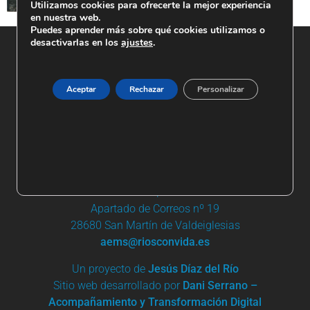
Utilizamos cookies para ofrecerte la mejor experiencia
en nuestra web.
Puedes aprender más sobre qué cookies utilizamos o
desactivarlas en los
ajustes
.
Aceptar
Rechazar
Personalizar
+ 34 91 861 03 95 | +34 685 744 919
Apartado de Correos nº 19
28680 San Martín de Valdeiglesias
aems@riosconvida.es
Un proyecto de
Jesús Díaz del Río
Sitio web desarrollado por
Dani Serrano –
Acompañamiento y Transformación Digital