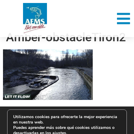
Amber-obstacleTiron2
Utilizamos cookies para ofrecerte la mejor experiencia
en nuestra web.
Puedes aprender más sobre qué cookies utilizamos o
desactivarlas en los
ajustes
.