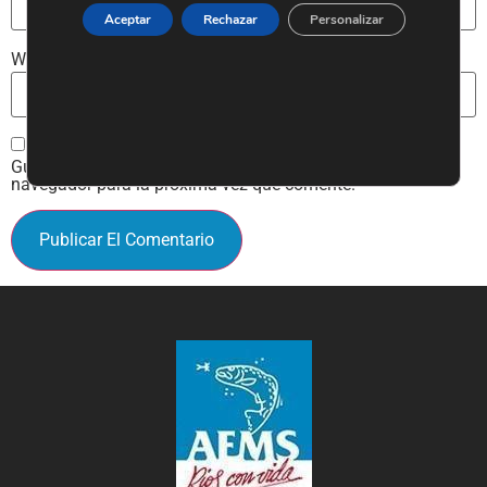
Aceptar
Rechazar
Personalizar
Web
Guarda mi nombre, correo electrónico y web en este
navegador para la próxima vez que comente.