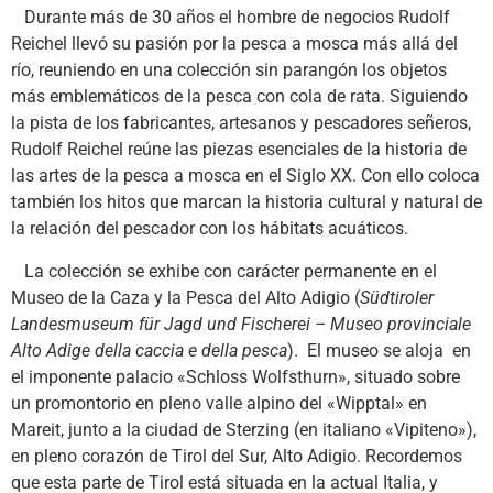
Durante más de 30 años el hombre de negocios Rudolf
Reichel llevó su pasión por la pesca a mosca más allá del
río, reuniendo en una colección sin parangón los objetos
más emblemáticos de la pesca con cola de rata. Siguiendo
la pista de los fabricantes, artesanos y pescadores señeros,
Rudolf Reichel reúne las piezas esenciales de la historia de
las artes de la pesca a mosca en el Siglo XX. Con ello coloca
también los hitos que marcan la historia cultural y natural de
la relación del pescador con los hábitats acuáticos.
La colección se exhibe con carácter permanente en el
Museo de la Caza y la Pesca del Alto Adigio (
Südtiroler
Landesmuseum für Jagd und Fischerei – Museo provinciale
Alto Adige della caccia e della pesca
). El museo se aloja en
el imponente palacio «Schloss Wolfsthurn», situado sobre
un promontorio en pleno valle alpino del «Wipptal» en
Mareit, junto a la ciudad de Sterzing (en italiano «Vipiteno»),
en pleno corazón de Tirol del Sur, Alto Adigio. Recordemos
que esta parte de Tirol está situada en la actual Italia, y