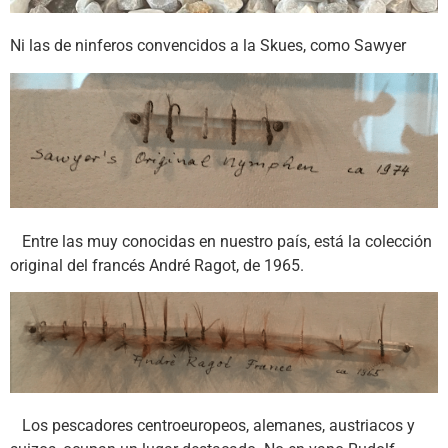
Ni las de ninferos convencidos a la Skues, como Sawyer
Entre las muy conocidas en nuestro país, está la colección
original del francés André Ragot, de 1965.
Los pescadores centroeuropeos, alemanes, austriacos y