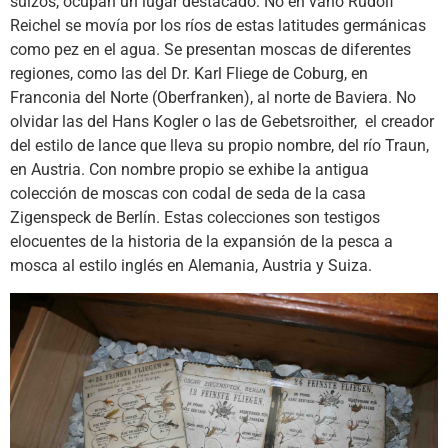
suizos, ocupan un lugar destacado. No en vano Rudolf
Reichel se movía por los ríos de estas latitudes germánicas
como pez en el agua. Se presentan moscas de diferentes
regiones, como las del Dr. Karl Fliege de Coburg, en
Franconia del Norte (Oberfranken), al norte de Baviera. No
olvidar las del Hans Kogler o las de Gebetsroither, el creador
del estilo de lance que lleva su propio nombre, del río Traun,
en Austria. Con nombre propio se exhibe la antigua
colección de moscas con codal de seda de la casa
Zigenspeck de Berlín. Estas colecciones son testigos
elocuentes de la historia de la expansión de la pesca a
mosca al estilo inglés en Alemania, Austria y Suiza.