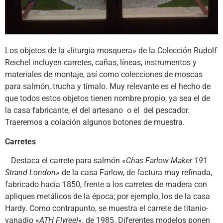
Los objetos de la «liturgia mosquera» de la Colección Rudolf
Reichel incluyen carretes, cañas, líneas, instrumentos y
materiales de montaje, así como colecciones de moscas
para salmón, trucha y tímalo. Muy relevante es el hecho de
que todos estos objetos tienen nombre propio, ya sea el de
la casa fabricante, el del artesano o el del pescador.
Traeremos a colación algunos botones de muestra.
Carretes
Destaca el carrete para salmón «
Chas Farlow Maker 191
Strand London
» de la casa Farlow, de factura muy refinada,
fabricado hacia 1850, frente a los carretes de madera con
apliques metálicos de la época; por ejemplo, los de la casa
Hardy. Como contrapunto, se muestra el carrete de titanio-
vanadio «
ATH Flyreel
«, de 1985. Diferentes modelos ponen