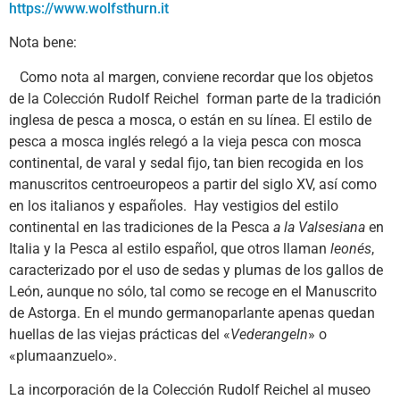
https://www.wolfsthurn.it
Nota bene:
Como nota al margen, conviene recordar que los objetos
de la Colección Rudolf Reichel forman parte de la tradición
inglesa de pesca a mosca, o están en su línea. El estilo de
pesca a mosca inglés relegó a la vieja pesca con mosca
continental, de varal y sedal fijo, tan bien recogida en los
manuscritos centroeuropeos a partir del siglo XV, así como
en los italianos y españoles. Hay vestigios del estilo
continental en las tradiciones de la Pesca
a la Valsesiana
en
Italia y la Pesca al estilo español, que otros llaman
leonés
,
caracterizado por el uso de sedas y plumas de los gallos de
León, aunque no sólo, tal como se recoge en el Manuscrito
de Astorga. En el mundo germanoparlante apenas quedan
huellas de las viejas prácticas del «
Vederangeln
» o
«plumaanzuelo».
La incorporación de la Colección Rudolf Reichel al museo