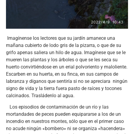
Imagínense los lectores que su jardín amanece una
mañana cubierto de lodo gris de la pizarra, o que de su
grifo apenas saliera un hilo de agua. Imagínese que se le
mueren las plantas y los árboles o que se les seca su
huerto convirtiéndose en un erial polvoriento y maloliente.
Escarben en su huerta, en su finca, en sus campos de
labranza y díganos que sentiría si no se apreciara ningún
signo de vida y la tierra fuera pasto de raíces y tocones
calcinados. Trasládenlo al agua.
Los episodios de contaminación de un río y las
mortandades de peces pueden equipararse a los de un
incendio en nuestros montes, sólo que en el primer caso
no acude ningún «bombero» ni se organiza «hacendera»