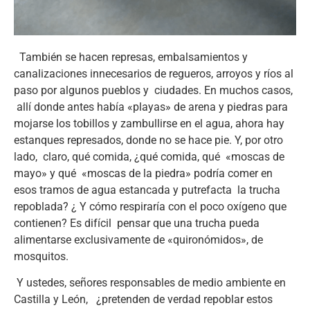
También se hacen represas, embalsamientos y
canalizaciones innecesarios de regueros, arroyos y ríos al
paso por algunos pueblos y ciudades. En muchos casos,
allí donde antes había «playas» de arena y piedras para
mojarse los tobillos y zambullirse en el agua, ahora hay
estanques represados, donde no se hace pie. Y, por otro
lado, claro, qué comida, ¿qué comida, qué «moscas de
mayo» y qué «moscas de la piedra» podría comer en
esos tramos de agua estancada y putrefacta la trucha
repoblada? ¿ Y cómo respiraría con el poco oxígeno que
contienen? Es d
ifícil pensar que una trucha pueda
alimentarse exclusivamente de «quironómidos», de
mosquitos.
Y ustedes, señores responsables de medio ambiente en
Castilla y León, ¿pretenden de verdad repoblar estos