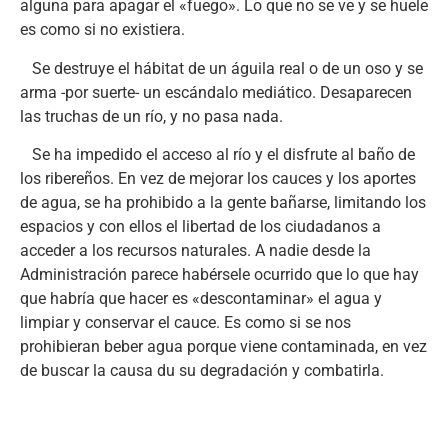
alguna para apagar el «fuego». Lo que no se ve y se huele
es como si no existiera.
Se destruye el hábitat de un águila real o de un oso y se
arma -por suerte- un escándalo mediático. Desaparecen
las truchas de un río, y no pasa nada.
Se ha impedido el acceso al río y el disfrute al baño de
los ribereños. En vez de mejorar los cauces y los aportes
de agua, se ha prohibido a la gente bañarse, limitando los
espacios y con ellos el libertad de los ciudadanos a
acceder a los recursos naturales. A nadie desde la
Administración parece habérsele ocurrido que lo que hay
que habría que hacer es «descontaminar» el agua y
limpiar y conservar el cauce. Es como si se nos
prohibieran beber agua porque viene contaminada, en vez
de buscar la causa du su degradación y combatirla.