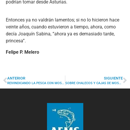
podrían tomar desde Asturias.
Entonces ya no valdrán lamentos; si no lo hicieron hace
veinte años, cuando estuvieron a tiempo, ahora, como
decía Joaquín Sabina, “ahora ya es demasiado tarde,
princesa”.
Felipe P. Melero
ANTERIOR
SIGUIENTE
REIVINDICANDO LA PESCA CON MOSCA
SOBRE CHALECOS Y CAJAS DE MOSCAS PARA PESCAR TRUCHAS: TODO DENTRO DE UN ORDEN