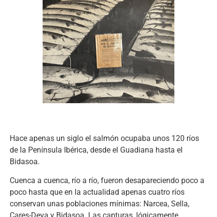
Hace apenas un siglo el salmón ocupaba unos 120 ríos
de la Península Ibérica, desde el Guadiana hasta el
Bidasoa.
Cuenca a cuenca, río a río, fueron desapareciendo poco a
poco hasta que en la actualidad apenas cuatro ríos
conservan unas poblaciones mínimas: Narcea, Sella,
Cares-Deva y Bidasoa.
Las capturas, lógicamente,