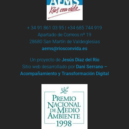
+ 34 91 861 03 95 | +34 685 744 919
Apartado de Correos nº 19
28680 San Martín de Valdeiglesias
aems@riosconvida.es
Un proyecto de
Jesús Díaz del Río
Sitio web desarrollado por
Dani Serrano –
Acompañamiento y Transformación Digital