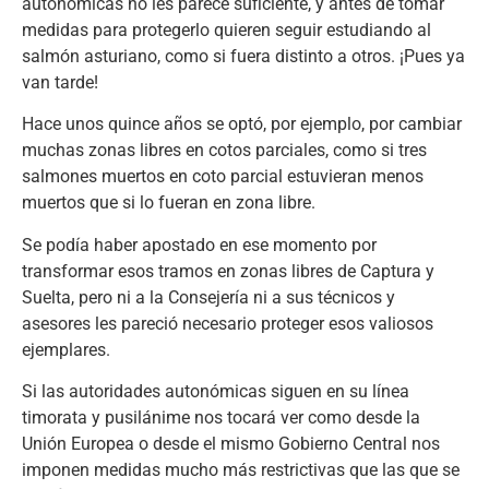
autonómicas no les parece suficiente, y antes de tomar
medidas para protegerlo quieren seguir estudiando al
salmón asturiano, como si fuera distinto a otros. ¡Pues ya
van tarde!
Hace unos quince años se optó, por ejemplo, por cambiar
muchas zonas libres en cotos parciales, como si tres
salmones muertos en coto parcial estuvieran menos
muertos que si lo fueran en zona libre.
Se podía haber apostado en ese momento por
transformar esos tramos en zonas libres de Captura y
Suelta, pero ni a la Consejería ni a sus técnicos y
asesores les pareció necesario proteger esos valiosos
ejemplares.
Si las autoridades autonómicas siguen en su línea
timorata y pusilánime nos tocará ver como desde la
Unión Europea o desde el mismo Gobierno Central nos
imponen medidas mucho más restrictivas que las que se